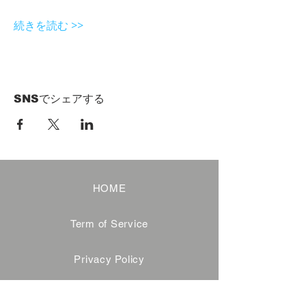
続きを読む >>
SNSでシェアする
HOME
Term of Service
Privacy Policy
About Reservation