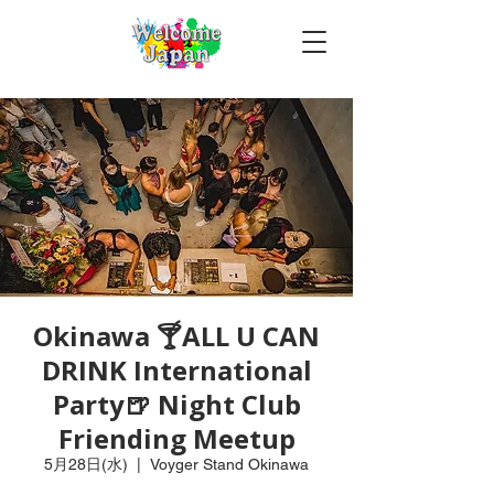
Okinawa 🍸ALL U CAN
DRINK International
Party🍺 Night Club
Friending Meetup
5月28日(水)
  |  
Voyger Stand Okinawa