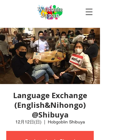
Language Exchange
(English&Nihongo)
@Shibuya
12月12日(日)
  |  
Hobgoblin Shibuya