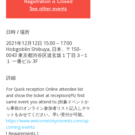
Registration is Closed
See other events
日時 / 場所
2021年12月12日 15:00 – 17:00
Hobgoblin Shibuya, 日本、〒150-
0043 東京都渋谷区道玄坂１丁目３−１
１ 一番ビル 3F
詳細
For Quick reception Online attendee list 
and show the ticket at reception(Plz find 
same event you attend to.)対象イベントか
ら事前のオンライン参加者リスト記入しチケ
ットをみせてください。早い受付が可能。　
https://www.welcometokyoevents.com/up
coming-events