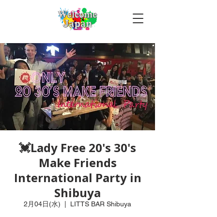
💓Lady Free 20's 30's
Make Friends
International Party in
Shibuya
2月04日(水)
  |  
LITTS BAR Shibuya