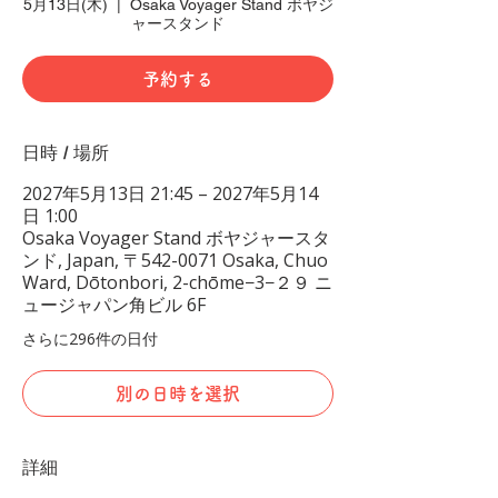
5月13日(木)
  |  
Osaka Voyager Stand ボヤジ
ャースタンド
予約する
日時 / 場所
2027年5月13日 21:45 – 2027年5月14
日 1:00
Osaka Voyager Stand ボヤジャースタ
ンド, Japan, 〒542-0071 Osaka, Chuo
Ward, Dōtonbori, 2-chōme−3−２９ ニ
ュージャパン角ビル 6F
さらに296件の日付
別の日時を選択
詳細