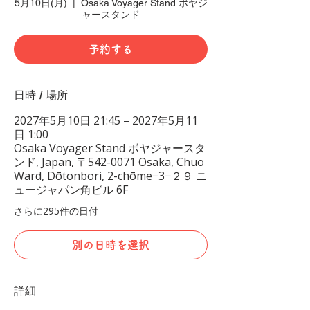
5月10日(月)
  |  
Osaka Voyager Stand ボヤジ
ャースタンド
予約する
日時 / 場所
2027年5月10日 21:45 – 2027年5月11
日 1:00
Osaka Voyager Stand ボヤジャースタ
ンド, Japan, 〒542-0071 Osaka, Chuo
Ward, Dōtonbori, 2-chōme−3−２９ ニ
ュージャパン角ビル 6F
さらに295件の日付
別の日時を選択
詳細