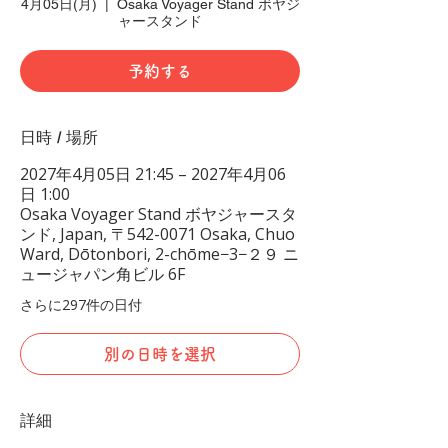
4月05日(月)
  |  
Osaka Voyager Stand ボヤジ
ャースタンド
予約する
日時 / 場所
2027年4月05日 21:45 – 2027年4月06
日 1:00
Osaka Voyager Stand ボヤジャースタ
ンド, Japan, 〒542-0071 Osaka, Chuo
Ward, Dōtonbori, 2-chōme−3−２９ ニ
ュージャパン角ビル 6F
さらに297件の日付
別の日時を選択
詳細