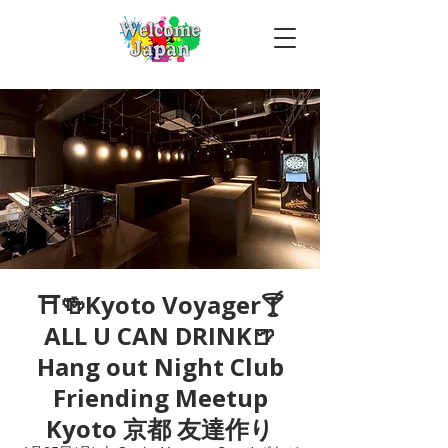
⛩🍻Kyoto Voyager🍸
ALL U CAN DRINK🍺
Hang out Night Club
Friending Meetup
Kyoto 京都 友達作り