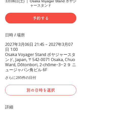
3月06日(土)
  |  
Osaka Voyager Stand ボヤジ
ャースタンド
予約する
日時 / 場所
2027年3月06日 21:45 – 2027年3月07
日 1:00
Osaka Voyager Stand ボヤジャースタ
ンド, Japan, 〒542-0071 Osaka, Chuo
Ward, Dōtonbori, 2-chōme−3−２９ ニ
ュージャパン角ビル 6F
さらに295件の日付
別の日時を選択
詳細