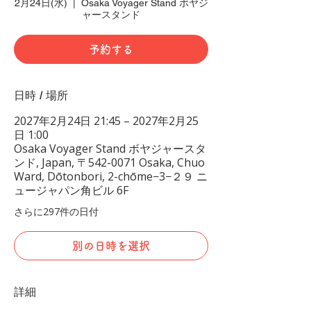
2月24日(水)
  |  
Osaka Voyager Stand ボヤジ
ャースタンド
予約する
日時 / 場所
2027年2月24日 21:45 – 2027年2月25
日 1:00
Osaka Voyager Stand ボヤジャースタ
ンド, Japan, 〒542-0071 Osaka, Chuo
Ward, Dōtonbori, 2-chōme−3−２９ ニ
ュージャパン角ビル 6F
さらに297件の日付
別の日時を選択
詳細