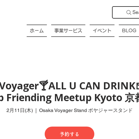
Se
ホーム
事業サービス
イベント
BLOG
Voyager🍸ALL U CAN DRINK
ub Friending Meetup Kyot
2月11日(木)
  |  
Osaka Voyager Stand ボヤジャースタンド
予約する