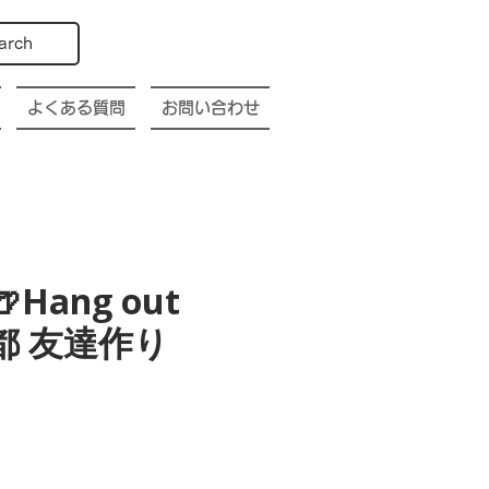
arch
よくある質問
お問い合わせ
🍺Hang out
o 京都 友達作り