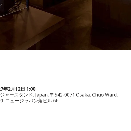
27年2月12日 1:00
ヤジャースタンド, Japan, 〒542-0071 Osaka, Chuo Ward,
−3−２９ ニュージャパン角ビル 6F