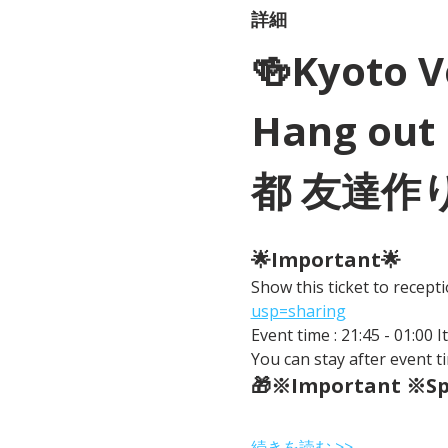
詳細
🍻Kyoto 
Hang out 
都 友達作
🌟Important🌟 
Show this ticket to recep
usp=sharing
Event time : 21:45 - 01:00 
You can stay after event ti
🎁※Important ※Spe
続きを読む >>