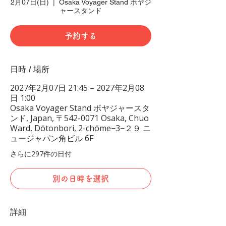
2月07日(日)
  |  
Osaka Voyager Stand ボヤジ
ャースタンド
予約する
日時 / 場所
2027年2月07日 21:45 – 2027年2月08
日 1:00
Osaka Voyager Stand ボヤジャースタ
ンド, Japan, 〒542-0071 Osaka, Chuo
Ward, Dōtonbori, 2-chōme−3−２９ ニ
ュージャパン角ビル 6F
さらに297件の日付
別の日時を選択
詳細