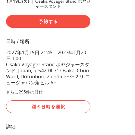
1月19日(火)
  |  
Osaka Voyager Stand ボヤジ
ャースタンド
予約する
日時 / 場所
2027年1月19日 21:45 – 2027年1月20
日 1:00
Osaka Voyager Stand ボヤジャースタ
ンド, Japan, 〒542-0071 Osaka, Chuo
Ward, Dōtonbori, 2-chōme−3−２９ ニ
ュージャパン角ビル 6F
さらに295件の日付
別の日時を選択
詳細