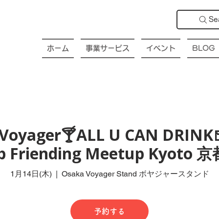
Se
ホーム
事業サービス
イベント
BLOG
Voyager🍸ALL U CAN DRINK
ub Friending Meetup Kyot
1月14日(木)
  |  
Osaka Voyager Stand ボヤジャースタンド
予約する