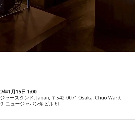
27年1月15日 1:00
ヤジャースタンド, Japan, 〒542-0071 Osaka, Chuo Ward,
−3−２９ ニュージャパン角ビル 6F