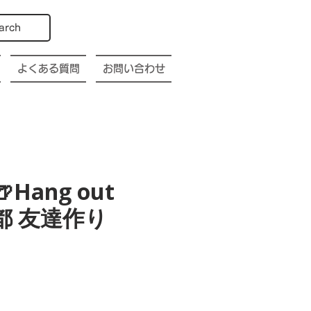
arch
よくある質問
お問い合わせ
🍺Hang out
o 京都 友達作り