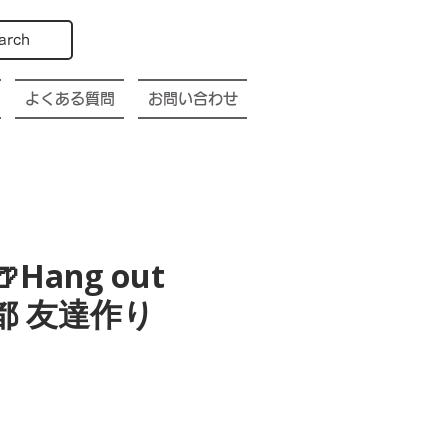
arch
よくある質問
お問い合わせ
🍺Hang out
o 京都 友達作り