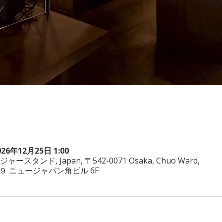
026年12月25日 1:00
ヤジャースタンド, Japan, 〒542-0071 Osaka, Chuo Ward,
−3−２９ ニュージャパン角ビル 6F