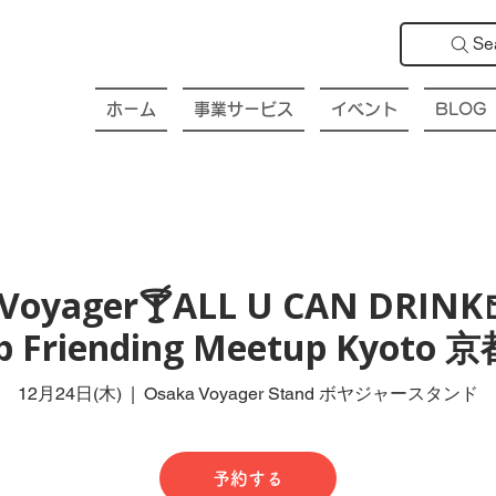
Se
ホーム
事業サービス
イベント
BLOG
Voyager🍸ALL U CAN DRINK
ub Friending Meetup Kyot
12月24日(木)
  |  
Osaka Voyager Stand ボヤジャースタンド
予約する