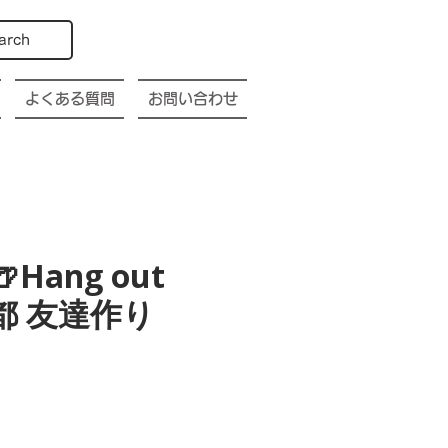
arch
よくある質問
お問い合わせ
🍺Hang out
o 京都 友達作り