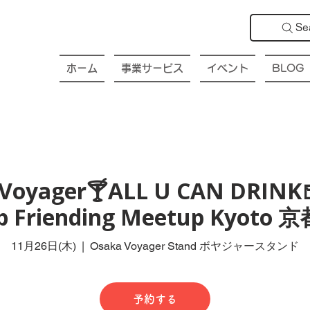
Se
ホーム
事業サービス
イベント
BLOG
Voyager🍸ALL U CAN DRINK
ub Friending Meetup Kyot
11月26日(木)
  |  
Osaka Voyager Stand ボヤジャースタンド
予約する