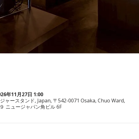
026年11月27日 1:00
ヤジャースタンド, Japan, 〒542-0071 Osaka, Chuo Ward,
−3−２９ ニュージャパン角ビル 6F