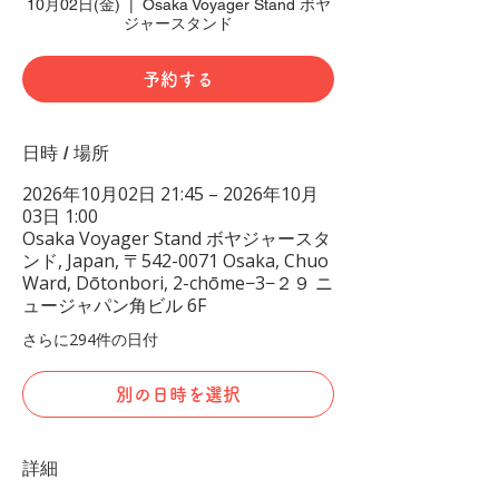
10月02日(金)
  |  
Osaka Voyager Stand ボヤ
ジャースタンド
予約する
日時 / 場所
2026年10月02日 21:45 – 2026年10月
03日 1:00
Osaka Voyager Stand ボヤジャースタ
ンド, Japan, 〒542-0071 Osaka, Chuo
Ward, Dōtonbori, 2-chōme−3−２９ ニ
ュージャパン角ビル 6F
さらに294件の日付
別の日時を選択
詳細