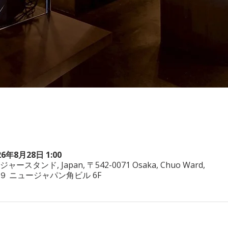
26年8月28日 1:00
ヤジャースタンド, Japan, 〒542-0071 Osaka, Chuo Ward,
−3−２９ ニュージャパン角ビル 6F