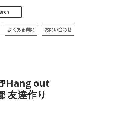
arch
よくある質問
お問い合わせ
🍺Hang out
o 京都 友達作り