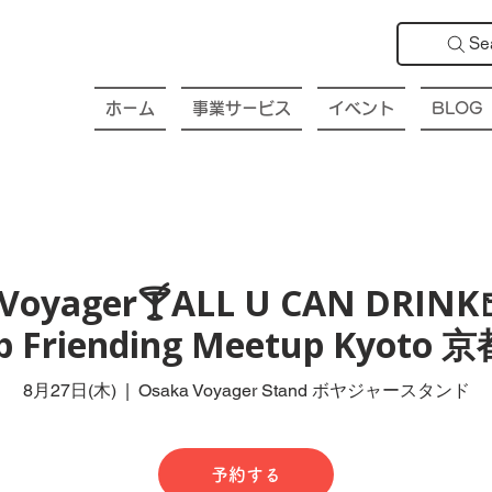
Se
ホーム
事業サービス
イベント
BLOG
Voyager🍸ALL U CAN DRINK
ub Friending Meetup Kyot
8月27日(木)
  |  
Osaka Voyager Stand ボヤジャースタンド
予約する