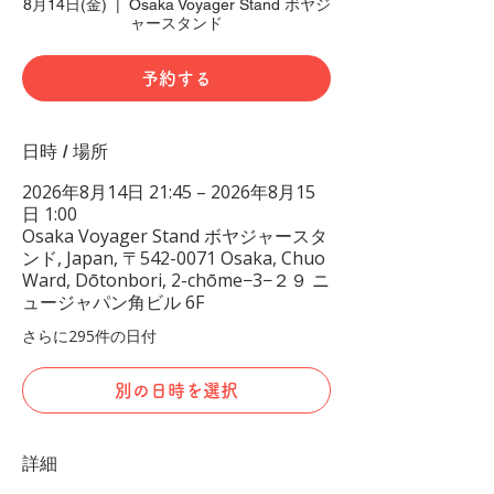
8月14日(金)
  |  
Osaka Voyager Stand ボヤジ
ャースタンド
予約する
日時 / 場所
2026年8月14日 21:45 – 2026年8月15
日 1:00
Osaka Voyager Stand ボヤジャースタ
ンド, Japan, 〒542-0071 Osaka, Chuo
Ward, Dōtonbori, 2-chōme−3−２９ ニ
ュージャパン角ビル 6F
さらに295件の日付
別の日時を選択
詳細