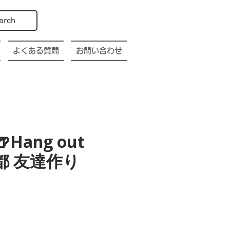
arch
よくある質問
お問い合わせ
🍺Hang out
o 京都 友達作り