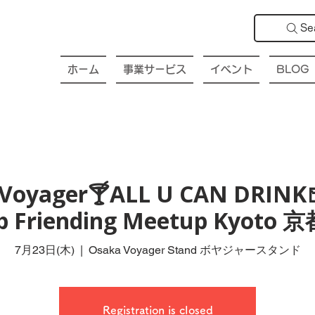
Se
ホーム
事業サービス
イベント
BLOG
Voyager🍸ALL U CAN DRINK
ub Friending Meetup Kyot
7月23日(木)
  |  
Osaka Voyager Stand ボヤジャースタンド
Registration is closed