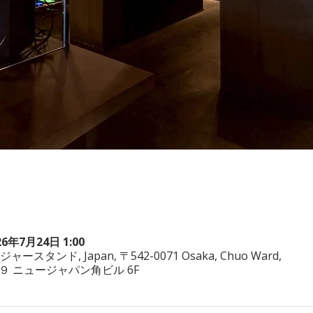
26年7月24日 1:00
ヤジャースタンド, Japan, 〒542-0071 Osaka, Chuo Ward,
−3−２９ ニュージャパン角ビル 6F