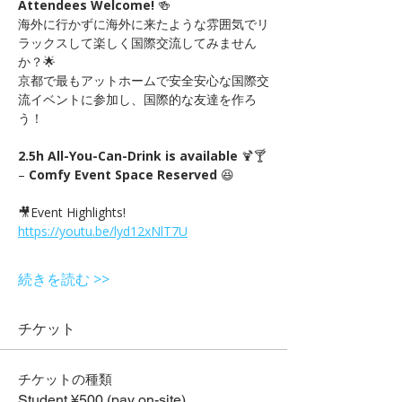
Attendees Welcome!
 🍻　
海外に行かずに海外に来たような雰囲気でリ
ラックスして楽しく国際交流してみません
か？🌟
京都で最もアットホームで安全安心な国際交
流イベントに参加し、国際的な友達を作ろ
う！
2.5h All-You-Can-Drink is available
 🍹🍸 
– 
Comfy Event Space Reserved
 😆
🎥Event Highlights! 
https://youtu.be/lyd12xNlT7U
続きを読む >>
チケット
チケットの種類
Student ¥500 (pay on-site)