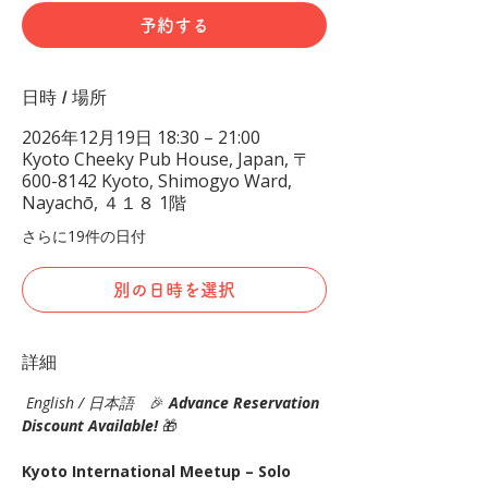
予約する
日時 / 場所
2026年12月19日 18:30 – 21:00
Kyoto Cheeky Pub House, Japan, 〒
600-8142 Kyoto, Shimogyo Ward,
Nayachō, ４１８ 1階
さらに19件の日付
別の日時を選択
詳細
English / 日本語
　🎉
Advance Reservation 
Discount Available! 
🎁
Kyoto International Meetup – Solo 