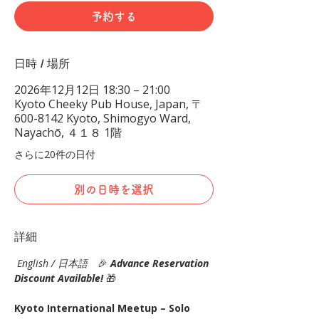
予約する
日時 / 場所
2026年12月12日 18:30 – 21:00
Kyoto Cheeky Pub House, Japan, 〒
600-8142 Kyoto, Shimogyo Ward,
Nayachō, ４１８ 1階
さらに20件の日付
別の日時を選択
詳細
English / 日本語
　🎉
Advance Reservation 
Discount Available! 
🎁
Kyoto International Meetup – Solo 