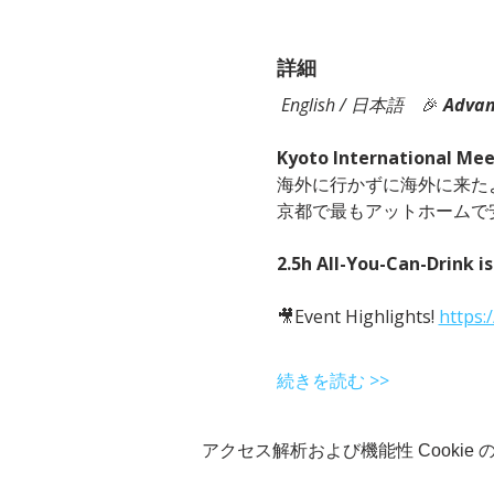
詳細
English / 日本語
　🎉
Advan
Kyoto International Me
海外に行かずに海外に来た
京都で最もアットホームで
2.5h All-You-Can-Drink is
🎥Event Highlights! 
https:
続きを読む >>
アクセス解析および機能性 Cookie