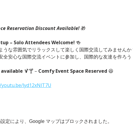
ce Reservation Discount Available! 
🎁
etup – Solo Attendees Welcome!
 🍻　
ような雰囲気でリラックスして楽しく国際交流してみませんか？
安全安心な国際交流イベントに参加し、国際的な友達を作ろう
 available
 🍹🍸 – 
Comfy Event Space Reserved
 😆
//youtu.be/lyd12xNlT7U
 の設定により、Google マップはブロックされました。