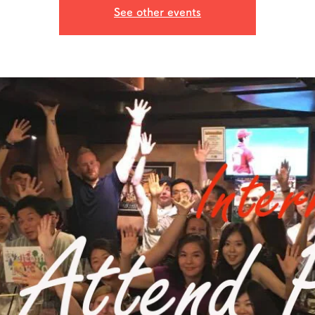
See other events