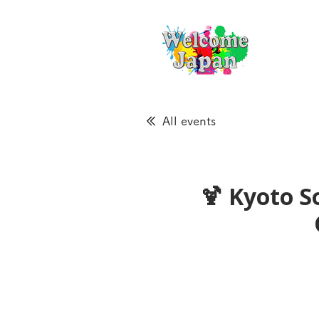
All events
🍹 Kyoto S