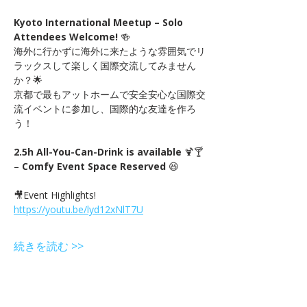
Kyoto International Meetup – Solo 
Attendees Welcome!
 🍻　
海外に行かずに海外に来たような雰囲気でリ
ラックスして楽しく国際交流してみません
か？🌟
京都で最もアットホームで安全安心な国際交
流イベントに参加し、国際的な友達を作ろ
う！
2.5h All-You-Can-Drink is available
 🍹🍸 
– 
Comfy Event Space Reserved
 😆
🎥Event Highlights! 
https://youtu.be/lyd12xNlT7U
続きを読む >>