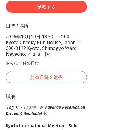
予約する
日時 / 場所
2026年10月10日 18:30 – 21:00
Kyoto Cheeky Pub House, Japan, 〒
600-8142 Kyoto, Shimogyo Ward,
Nayachō, ４１８ 1階
さらに20件の日付
別の日時を選択
詳細
English / 日本語
　🎉
Advance Reservation 
Discount Available! 
🎁
Kyoto International Meetup – Solo 