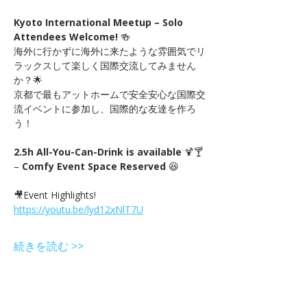
Kyoto International Meetup – Solo 
Attendees Welcome!
 🍻　
海外に行かずに海外に来たような雰囲気でリ
ラックスして楽しく国際交流してみません
か？🌟
京都で最もアットホームで安全安心な国際交
流イベントに参加し、国際的な友達を作ろ
う！
2.5h All-You-Can-Drink is available
 🍹🍸 
– 
Comfy Event Space Reserved
 😆
🎥Event Highlights! 
https://youtu.be/lyd12xNlT7U
続きを読む >>