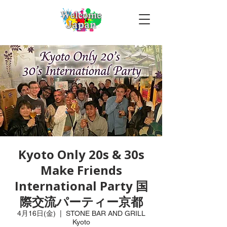
Kyoto Only 20s & 30s
Make Friends
International Party 国
際交流パーティー京都
4月16日(金)
  |  
STONE BAR AND GRILL
Kyoto