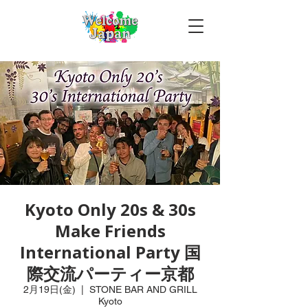
Kyoto Only 20s & 30s
Make Friends
International Party 国
際交流パーティー京都
2月19日(金)
  |  
STONE BAR AND GRILL
Kyoto