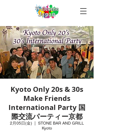
Kyoto Only 20s & 30s
Make Friends
International Party 国
際交流パーティー京都
2月05日(金)
  |  
STONE BAR AND GRILL
Kyoto