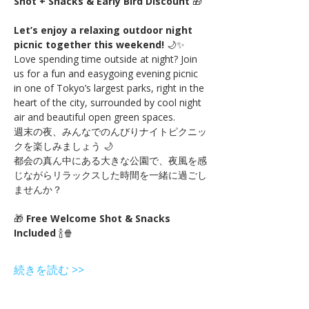
Shot + Snacks & Early Bird Discount
 🎁
Let’s enjoy a relaxing outdoor night 
picnic together this weekend!
 🌙✨
Love spending time outside at night? Join 
us for a fun and easygoing evening picnic 
in one of Tokyo’s largest parks, right in the 
heart of the city, surrounded by cool night 
air and beautiful open green spaces.
週末の夜、みんなでのんびりナイトピクニッ
クを楽しみましょう 🌙
都会の真ん中にある大きな公園で、夜風を感
じながらリラックスした時間を一緒に過ごし
ませんか？
🎁 
Free Welcome Shot & Snacks 
Included
 🍾🍿
続きを読む >>