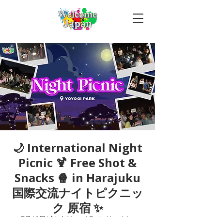
🌙 International Night
Picnic 🍹 Free Shot &
Snacks 🍿 in Harajuku
国際交流ナイトピクニッ
ク 原宿 ✨