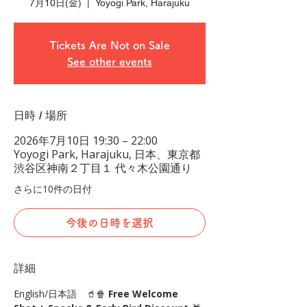
7月10日(金)
  |  
Yoyogi Park, Harajuku
Tickets Are Not on Sale
See other events
日時 / 場所
2026年7月10日 19:30 – 22:00
Yoyogi Park, Harajuku, 日本、東京都
渋谷区神南２丁目１ 代々木公園通り
さらに10件の日付
今後の日時を選択
詳細
English/日本語　🥤🍿 
Free Welcome 