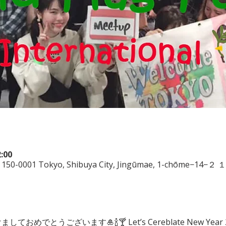
:00
〒150-0001 Tokyo, Shibuya City, Jingūmae, 1-chōme−14−２ １
明けましておめでとうございます🎍🍾🍸 Let’s Cereblate New Year 2