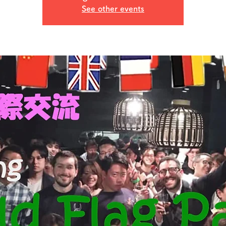
See other events