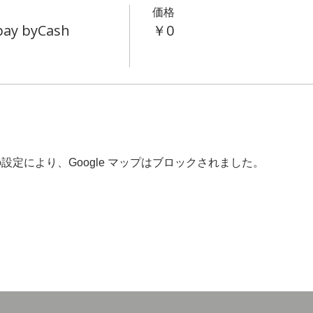
価格
 pay byCash
￥0
 の設定により、Google マップはブロックされました。