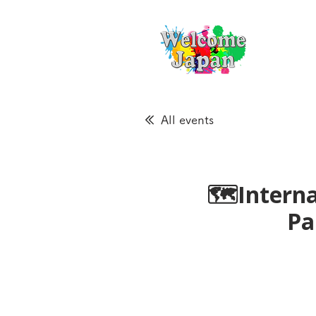
All events
🗺Interna
Pa