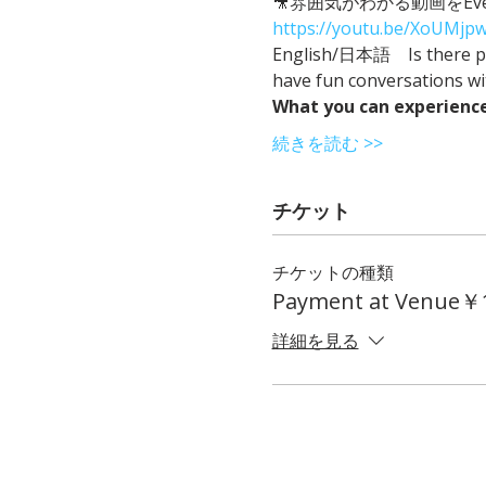
🎥雰囲気がわかる動画をEvent
https://youtu.be/XoUMjp
English/日本語　Is there plac
have fun conversations w
What you can experienc
続きを読む >>
チケット
チケットの種類
Payment at Venue￥
詳細を見る