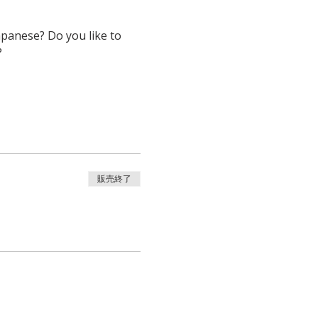
panese? Do you like to 
?
販売終了