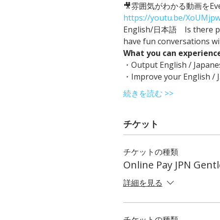
🎥雰囲気がわかる動画をEvent
https://youtu.be/XoUMjp
English/日本語　Is there plac
have fun conversations w
What you can experienc
・Output English / Japane
・Improve your English / J
続きを読む >>
チケット
チケットの種類
Online Pay JPN Gent
詳細を見る
チケットの種類