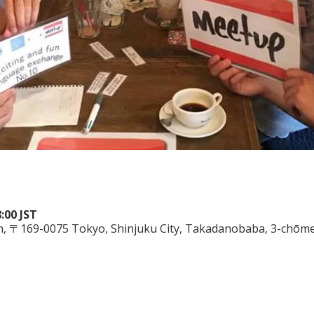
:00 JST
Japan, 〒169-0075 Tokyo, Shinjuku City, Takadanobaba