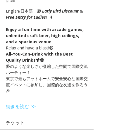
詳細
English/日本語　🎁 
Early Bird Discount
 & 
Free Entry for Ladies
!
  👩
Enjoy a fun time with arcade games, 
unlimited craft beer, high ceilings, 
and a spacious venue. 
Relax and have a blast!
😆
All-You-Can-Drink with the Best 
Quality Drinks🍹😆
夢のような楽しさが凝縮した空間で国際交流
パーティー！
東京で最もアットホームで安全安心な国際交
流イベントに参加し、国際的な友達を作ろう
🎉
続きを読む >>
チケット