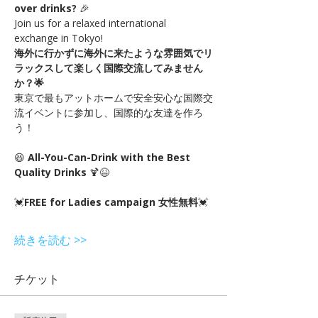
over drinks?
 🎉 
Join us for a relaxed international 
exchange in Tokyo!
海外に行かずに海外に来たような雰囲気でリ
ラックスして楽しく国際交流してみません
か？🌟
東京で最もアットホームで安全安心な国際交
流イベントに参加し、国際的な友達を作ろ
う！
😆 
All-You-Can-Drink with the Best 
Quality Drinks
 🍹😆
💓
FREE for Ladies campaign 女性無料
💓
続きを読む >>
チケット