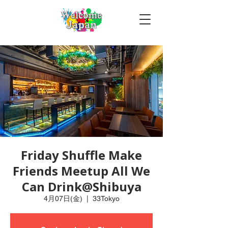
Friday Shuffle Make
Friends Meetup All We
Can Drink@Shibuya
4月07日(金)
  |  
33Tokyo