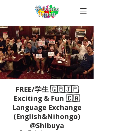
FREE/学生 🇬🇧🇯🇵
Exciting & Fun 🇨🇦
Language Exchange
(English&Nihongo)
@Shibuya