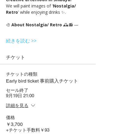
We will paint images of '
Nostalgia/ 
Retro
' while enjoying drinks ✨.
🎨 
About Nostalgia/ Retro 
🕰️📻 —
続きを読む >>
チケット
チケットの種類
Early bird ticket 事前購入チケット
セール終了
9月19日 21:00
詳細を見る
価格
￥3,700
+チケット手数料￥93