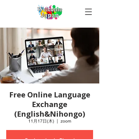
Free Online Language
Exchange
(English&Nihongo)
11月17日(木)
  |  
zoom