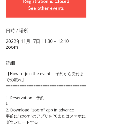
Registration is Closed
See other events
日時 / 場所
2022年11月17日 11:30 – 12:10
zoom
詳細
【How to join the event 　予約から受付ま
での流れ】 
===================================
1. Reservation　予約 
⇩ 
2. Download "zoom" app in advance 
事前に"zoom"のアプリをPCまたはスマホに
ダウンロードする 