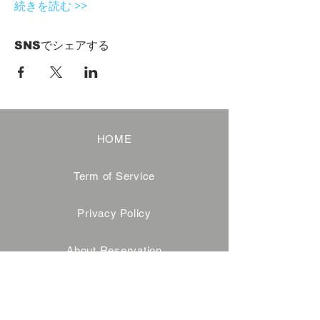
続きを読む >>
SNSでシェアする
HOME
Term of Service
Privacy Policy
About Reservation
Note on Participation