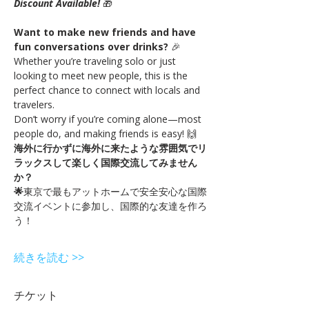
Discount Available!
🎁
Want to make new friends and have 
fun conversations over drinks?
 🎉
Whether you’re traveling solo or just 
looking to meet new people, this is the 
perfect chance to connect with locals and 
travelers.
Don’t worry if you’re coming alone—most 
people do, and making friends is easy! 🙌
海外に行かずに海外に来たような雰囲気でリ
ラックスして楽しく国際交流してみません
か？
🌟
東京で最もアットホームで安全安心な国際
交流イベントに参加し、国際的な友達を作ろ
う！
続きを読む >>
チケット