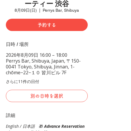
ーティー 渋谷
8月09日(日)
  |  
Perrys Bar, Shibuya
予約する
日時 / 場所
2026年8月09日 16:00 – 18:00
Perrys Bar, Shibuya, Japan, 〒150-
0041 Tokyo, Shibuya, Jinnan, 1-
chōme−22−１０ 皆川ビル 7F
さらに11件の日付
別の日時を選択
詳細
English / 日本語
　🎁 
Advance Reservation 