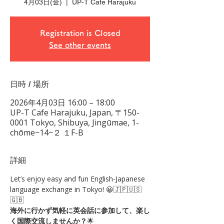
4月03日(金)
  |  
UP-T Cafe Harajuku
Registration is Closed
See other events
日時 / 場所
2026年4月03日 16:00 – 18:00
UP-T Cafe Harajuku, Japan, 〒150-
0001 Tokyo, Shibuya, Jingūmae, 1-
chōme−14−２ １F-B
詳細
Let’s enjoy easy and fun English-Japanese 
language exchange in Tokyo! 😀🇯🇵🇺🇸
🇬🇧 
海外に行かず気軽に英会話に参加して、楽し
く国際交流しませんか？
🌟 