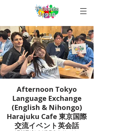
Afternoon Tokyo
Language Exchange
(English & Nihongo)
Harajuku Cafe 東京国際
交流イベント英会話