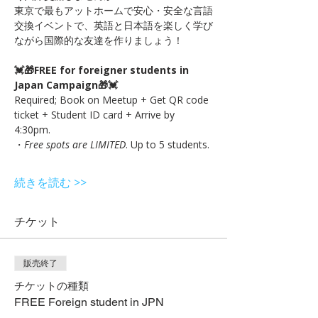
東京で最もアットホームで安心・安全な言語
交換イベントで、英語と日本語を楽しく学び
ながら国際的な友達を作りましょう！
💓🎁FREE for foreigner students in 
Japan Campaign🎁💓
Required; Book on Meetup + Get QR code 
ticket + Student ID card + Arrive by 
4:30pm.
・
Free spots are LIMITED
. Up to 5 students.
続きを読む >>
チケット
販売終了
チケットの種類
FREE Foreign student in JPN