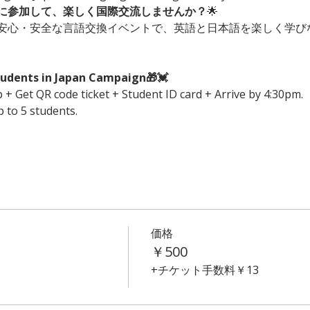
に参加して、楽しく国際交流しませんか？
🌟 
安心・安全な言語交換イベントで、英語と日本語を楽しく学び
students in Japan Campaign🎁💓
+ Get QR code ticket + Student ID card + Arrive by 4:30pm.
p to 5 students.
価格
￥500
+チケット手数料￥13