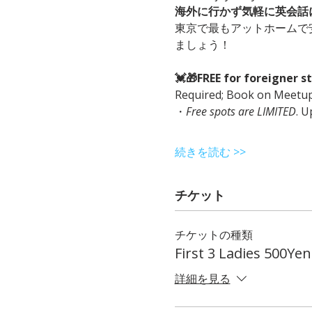
海外に行かず気軽に英会話
東京で最もアットホームで
ましょう！
💓🎁FREE for foreigner 
Required; Book on Meetup 
・
Free spots are LIMITED
. U
続きを読む >>
チケット
チケットの種類
First 3 Ladies 500Yen
詳細を見る