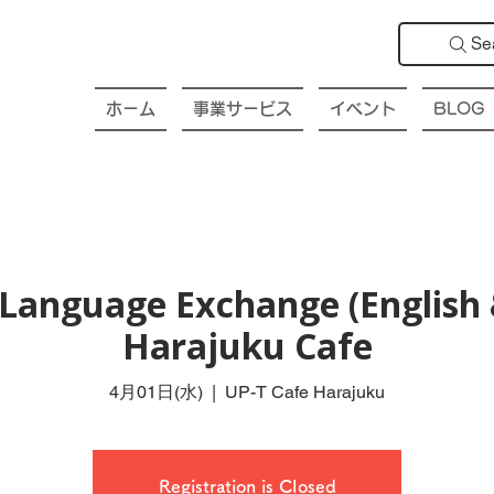
Se
ホーム
事業サービス
イベント
BLOG
Language Exchange (English
Harajuku Cafe
4月01日(水)
  |  
UP-T Cafe Harajuku
Registration is Closed