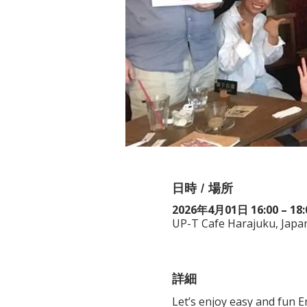
日時 / 場所
2026年4月01日 16:00 – 18:
UP-T Cafe Harajuku, Jap
詳細
Let’s enjoy easy and fun 