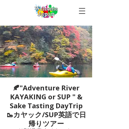
🍂"Adventure River
KAYAKING or SUP " &
Sake Tasting DayTrip
🥾カヤック/SUP英語で日
帰りツアー