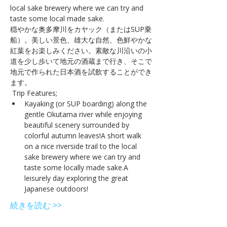
local sake brewery where we can try and 
taste some local made sake.
穏やかな奥多摩川をカヤック（またはSUP乗
船）。美しい景色、雄大な自然、色鮮やかな
紅葉をお楽しみください。素敵な川沿いの小
道を少し歩いて地元の酒蔵まで行き、そこで
地元で作られた日本酒を試飲することができ
ます。
 Trip Features; 
Kayaking (or SUP boarding) along the 
gentle Okutama river while enjoying 
beautiful scenery surrounded by 
colorful autumn leaves!A short walk 
on a nice riverside trail to the local 
sake brewery where we can try and 
taste some locally made sake.A 
leisurely day exploring the great 
Japanese outdoors!
続きを読む >>