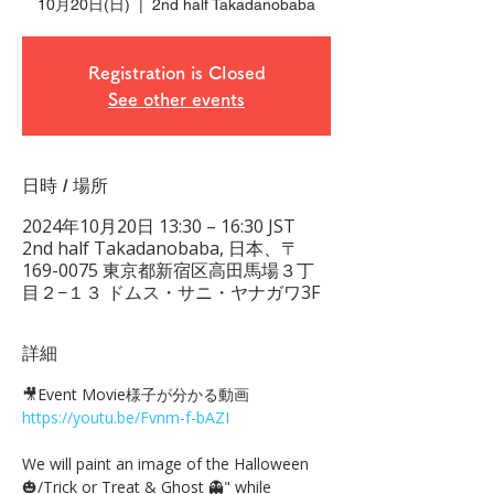
10月20日(日)
  |  
2nd half Takadanobaba
Registration is Closed
See other events
日時 / 場所
2024年10月20日 13:30 – 16:30 JST
2nd half Takadanobaba, 日本、〒
169-0075 東京都新宿区高田馬場３丁
目２−１３ ドムス・サニ・ヤナガワ3F
詳細
🎥Event Movie様子が分かる動画 
https://youtu.be/Fvnm-f-bAZI
We will paint an image of the Halloween
🎃/Trick or Treat & Ghost 👻" while 