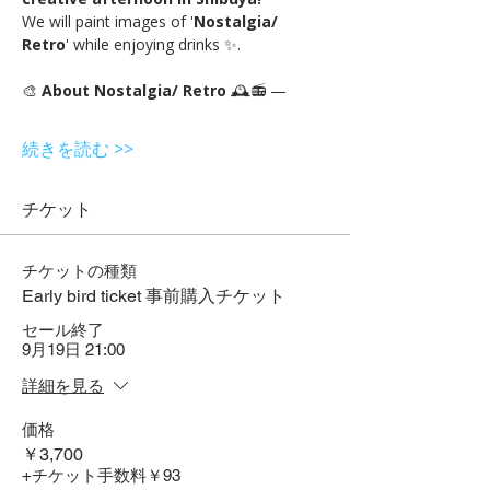
We will paint images of '
Nostalgia/ 
Retro
' while enjoying drinks ✨.
🎨 
About Nostalgia/ Retro 
🕰️📻 —
続きを読む >>
チケット
チケットの種類
Early bird ticket 事前購入チケット
セール終了
9月19日 21:00
詳細を見る
価格
￥3,700
+チケット手数料￥93