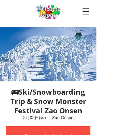
🚌Ski/Snowboarding
Trip & Snow Monster
Festival Zao Onsen
2月02日(金)
  |  
Zao Onsen