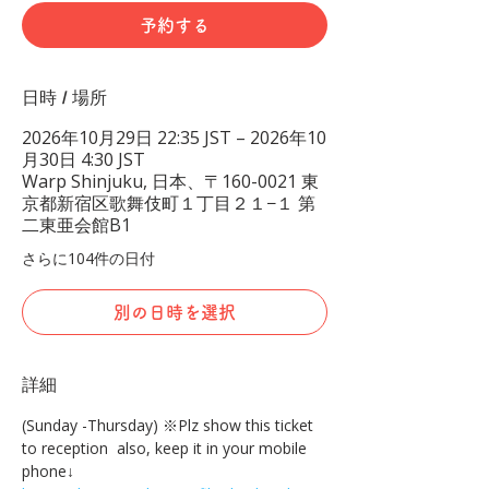
予約する
日時 / 場所
2026年10月29日 22:35 JST – 2026年10
月30日 4:30 JST
Warp Shinjuku, 日本、〒160-0021 東
京都新宿区歌舞伎町１丁目２１−１ 第
二東亜会館B1
さらに104件の日付
別の日時を選択
詳細
(Sunday -Thursday) ※Plz show this ticket 
to reception  also, keep it in your mobile 
phone↓