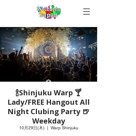
🍾Shinjuku Warp 🍸
Lady/FREE Hangout All
Night Clubing Party 🍺
Weekday
10月29日(木)
  |  
Warp Shinjuku