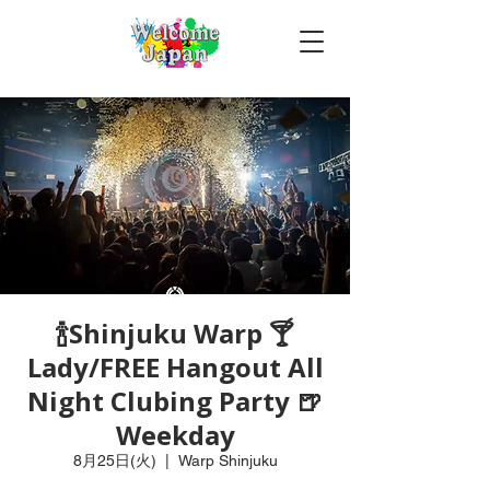
🍾Shinjuku Warp 🍸
Lady/FREE Hangout All
Night Clubing Party 🍺
Weekday
8月25日(火)
  |  
Warp Shinjuku