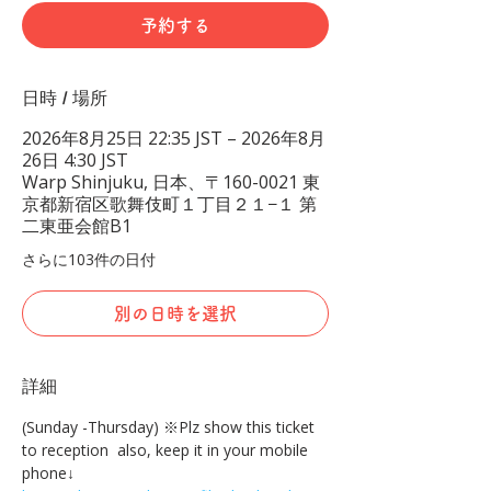
予約する
日時 / 場所
2026年8月25日 22:35 JST – 2026年8月
26日 4:30 JST
Warp Shinjuku, 日本、〒160-0021 東
京都新宿区歌舞伎町１丁目２１−１ 第
二東亜会館B1
さらに103件の日付
別の日時を選択
詳細
(Sunday -Thursday) ※Plz show this ticket 
to reception  also, keep it in your mobile 
phone↓