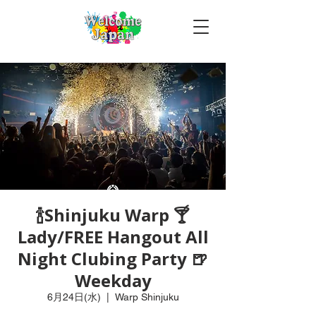
🍾Shinjuku Warp 🍸
Lady/FREE Hangout All
Night Clubing Party 🍺
Weekday
6月24日(水)
  |  
Warp Shinjuku