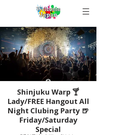
Shinjuku Warp 🍸
Lady/FREE Hangout All
Night Clubing Party 🍺
Friday/Saturday
Special