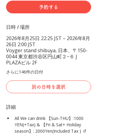
予約する
日時 / 場所
2026年8月25日 22:25 JST – 2026年8月
26日 2:00 JST
Voyger stand shibuya, 日本、〒150-
0044 東京都渋谷区円山町２−６ J
PLAZAビル 2F
さらに146件の日付
別の日時を選択
詳細
All We can drink 【Sun-THU】:1000 
YEN(+Tax) & 【Fri & Sat+ Holiday 
season】: 2000Yen(Included Tax )  if 