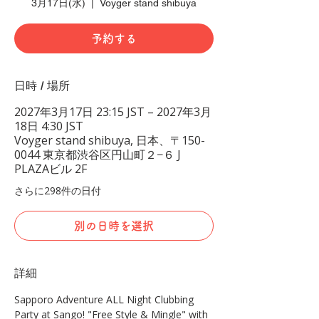
3月17日(水)
  |  
Voyger stand shibuya
予約する
日時 / 場所
2027年3月17日 23:15 JST – 2027年3月
18日 4:30 JST
Voyger stand shibuya, 日本、〒150-
0044 東京都渋谷区円山町２−６ J
PLAZAビル 2F
さらに298件の日付
別の日時を選択
詳細
Sapporo Adventure ALL Night Clubbing 
Party at Sango! "Free Style & Mingle" with 