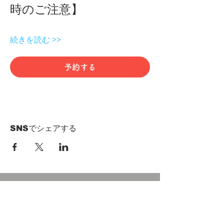
時のご注意】 
続きを読む >>
予約する
SNSでシェアする
HOME
Term of Service